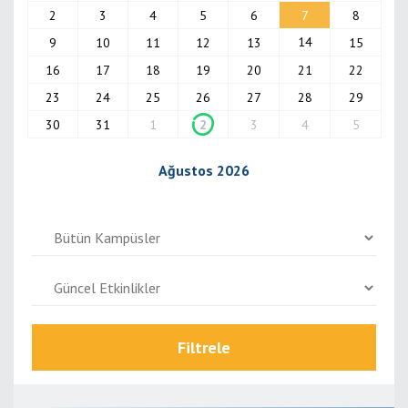
2
3
4
5
6
7
8
14
9
10
11
12
13
15
16
17
18
19
20
21
22
23
24
25
26
27
28
29
30
31
1
2
3
4
5
Ağustos 2026